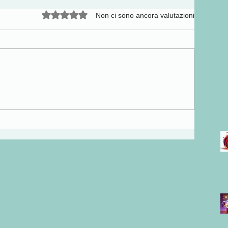
Valutazione 0 stelle su 5.
Non ci sono ancora valutazioni