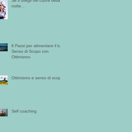
Se ti svegli nel cuore della
notte...
6 Passi per alimentare il tuo
Senso di Scopo con
Ottimismo
Ottimismo e senso di scopo
Self coaching