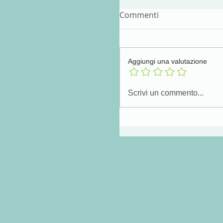
Commenti
Aggiungi una valutazione
Scrivi un commento...