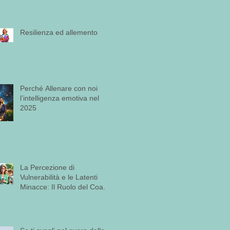
Resilienza ed allemento
Perché Allenare con noi
l’intelligenza emotiva nel
2025
La Percezione di
Vulnerabilità e le Latenti
Minacce: Il Ruolo del Coach
nella Promozione della
Consapevolezza