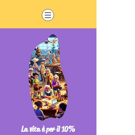
La vita è per il 10%