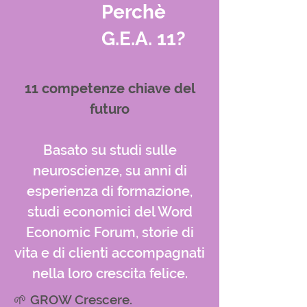
Perchè
G.E.A. 11?
11 competenze chiave del
futuro
Basato su studi sulle
neuroscienze, su anni di
esperienza di formazione,
studi economici del Word
Economic Forum, storie di
vita e di clienti accompagnati
nella loro crescita felice.
🌱 GROW Crescere.