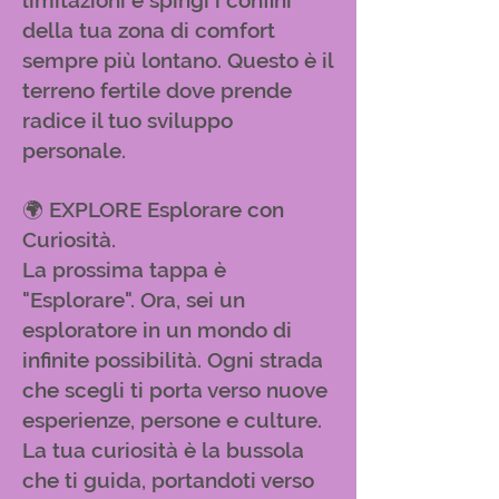
limitazioni e spingi i confini
della tua zona di comfort
sempre più lontano. Questo è il
terreno fertile dove prende
radice il tuo sviluppo
personale.
🌍 EXPLORE Esplorare con
Curiosità.
La prossima tappa è
"Esplorare". Ora, sei un
esploratore in un mondo di
infinite possibilità. Ogni strada
che scegli ti porta verso nuove
esperienze, persone e culture.
La tua curiosità è la bussola
che ti guida, portandoti verso