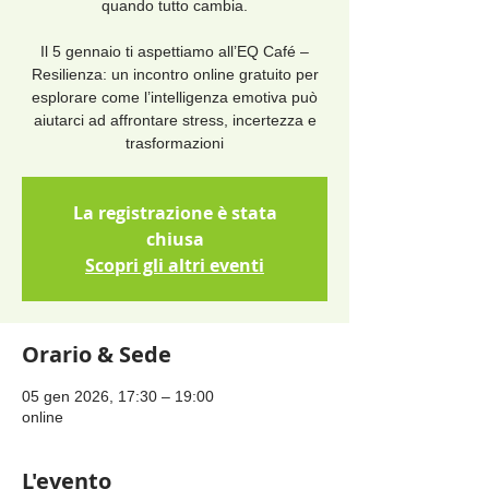
quando tutto cambia.
Il 5 gennaio ti aspettiamo all’EQ Café –
Resilienza: un incontro online gratuito per
esplorare come l’intelligenza emotiva può
aiutarci ad affrontare stress, incertezza e
trasformazioni
La registrazione è stata
chiusa
Scopri gli altri eventi
Orario & Sede
05 gen 2026, 17:30 – 19:00
online
L'evento