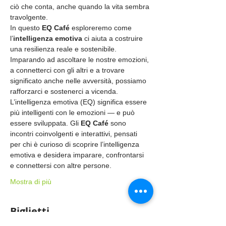
ciò che conta, anche quando la vita sembra 
travolgente.
In questo 
EQ Café
 esploreremo come 
l’
intelligenza emotiva
 ci aiuta a costruire 
una resilienza reale e sostenibile. 
Imparando ad ascoltare le nostre emozioni, 
a connetterci con gli altri e a trovare 
significato anche nelle avversità, possiamo 
rafforzarci e sostenerci a vicenda.
L’intelligenza emotiva (EQ) significa essere 
più intelligenti con le emozioni — e può 
essere sviluppata. Gli 
EQ Café
 sono 
incontri coinvolgenti e interattivi, pensati 
per chi è curioso di scoprire l’intelligenza 
emotiva e desidera imparare, confrontarsi 
e connettersi con altre persone.
Mostra di più
Biglietti