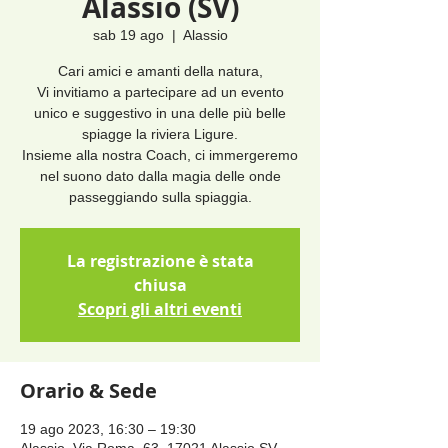
Alassio (SV)
sab 19 ago
  |  
Alassio
Cari amici e amanti della natura,
Vi invitiamo a partecipare ad un evento
unico e suggestivo in una delle più belle
spiagge la riviera Ligure.
Insieme alla nostra Coach, ci immergeremo
nel suono dato dalla magia delle onde
passeggiando sulla spiaggia.
La registrazione è stata
chiusa
Scopri gli altri eventi
Orario & Sede
19 ago 2023, 16:30 – 19:30