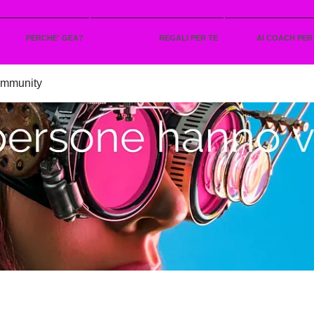
PERCHE' GEA?
REGALI PER TE
AI COACH PER
ommunity