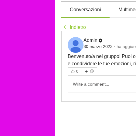
Conversazioni
Multime
Indietro
Admin
30 marzo 2023
·
ha aggiorn
Benvenuto/a nel gruppo! Puoi conn
e condividere le tue emozioni, 
0
Write a comment...