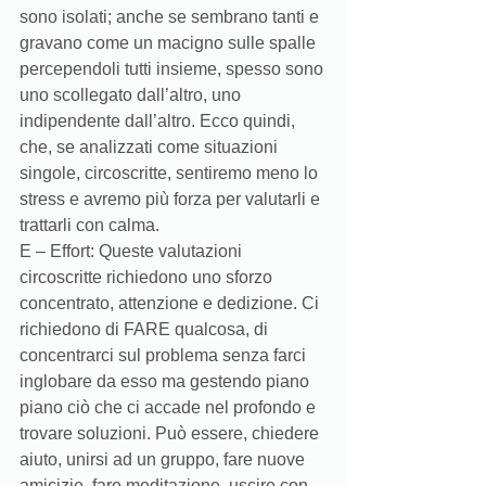
sono isolati; anche se sembrano tanti e 
gravano come un macigno sulle spalle 
percependoli tutti insieme, spesso sono 
uno scollegato dall’altro, uno 
indipendente dall’altro. Ecco quindi, 
che, se analizzati come situazioni 
singole, circoscritte, sentiremo meno lo 
stress e avremo più forza per valutarli e 
trattarli con calma.  
E – Effort: Queste valutazioni 
circoscritte richiedono uno sforzo 
concentrato, attenzione e dedizione. Ci 
richiedono di FARE qualcosa, di 
concentrarci sul problema senza farci 
inglobare da esso ma gestendo piano 
piano ciò che ci accade nel profondo e 
trovare soluzioni. Può essere, chiedere 
aiuto, unirsi ad un gruppo, fare nuove 
amicizie, fare meditazione, uscire con 