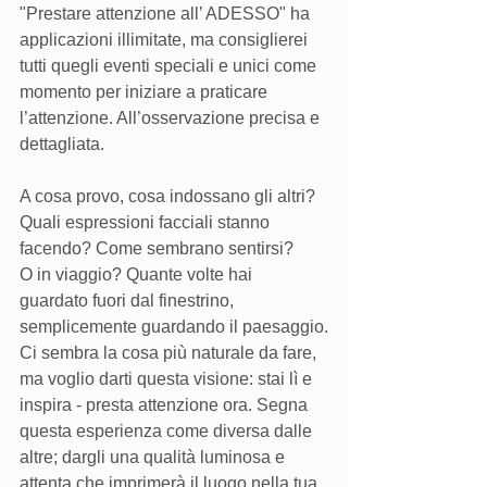
"Prestare attenzione all’ ADESSO" ha 
applicazioni illimitate, ma consiglierei 
tutti quegli eventi speciali e unici come 
momento per iniziare a praticare 
l’attenzione. All’osservazione precisa e 
dettagliata.
A cosa provo, cosa indossano gli altri? 
Quali espressioni facciali stanno 
facendo? Come sembrano sentirsi? 
O in viaggio? Quante volte hai 
guardato fuori dal finestrino, 
semplicemente guardando il paesaggio.
Ci sembra la cosa più naturale da fare, 
ma voglio darti questa visione: stai lì e 
inspira - presta attenzione ora. Segna 
questa esperienza come diversa dalle 
altre; dargli una qualità luminosa e 
attenta che imprimerà il luogo nella tua 