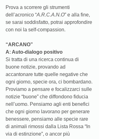
Prova a scorrere gli strumenti 
dell’acronico “
A.R.C.A.N.O
” e alla fine, 
se sarai soddisfatto, potrai approfondire 
con noi la self-compassion. 
“ARCANO”
A: Auto-dialogo positivo
Si tratta di una ricerca continua di 
buone notizie, provando ad 
accantonare tutte quelle negative che 
ogni giorno, specie ora, ci bombardano. 
Proviamo a pensare e focalizzarci sulle 
notizie “buone” che diffondono fiducia 
nell’uomo. Pensiamo agli enti benefici 
che ogni giorno lavorano per generare 
benessere, pensiamo alle specie rare 
di animali rimossi dalla Lista Rossa “In 
via di estinzione”, o ancor più 