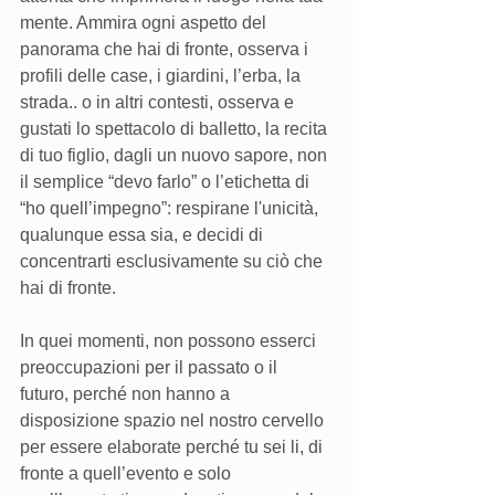
mente. Ammira ogni aspetto del 
panorama che hai di fronte, osserva i 
profili delle case, i giardini, l’erba, la 
strada.. o in altri contesti, osserva e 
gustati lo spettacolo di balletto, la recita 
di tuo figlio, dagli un nuovo sapore, non 
il semplice “devo farlo” o l’etichetta di 
“ho quell’impegno”: respirane l'unicità, 
qualunque essa sia, e decidi di 
concentrarti esclusivamente su ciò che 
hai di fronte.
In quei momenti, non possono esserci 
preoccupazioni per il passato o il 
futuro, perché non hanno a 
disposizione spazio nel nostro cervello 
per essere elaborate perché tu sei li, di 
fronte a quell’evento e solo 