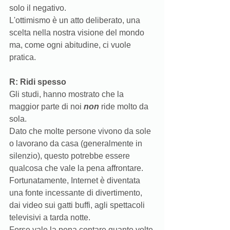
solo il negativo. 
L'ottimismo è un atto deliberato, una 
scelta nella nostra visione del mondo 
ma, come ogni abitudine, ci vuole 
pratica.
R: Ridi spesso
Gli studi, hanno mostrato che la 
maggior parte di noi 
non 
ride molto da 
sola.
Dato che molte persone vivono da sole 
o lavorano da casa (generalmente in 
silenzio), questo potrebbe essere 
qualcosa che vale la pena affrontare. 
Fortunatamente, Internet è diventata 
una fonte incessante di divertimento, 
dai video sui gatti buffi, agli spettacoli 
televisivi a tarda notte. 
Forse vale la pena contare quante volte 