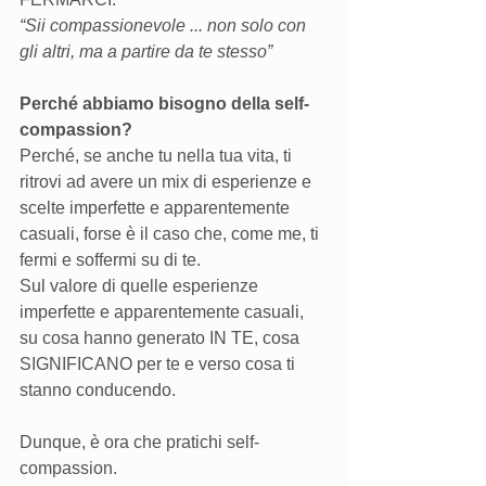
“Sii compassionevole ... non solo con 
gli altri, ma a partire da te stesso”
Perché abbiamo bisogno della self-
compassion? 
Perché, se anche tu nella tua vita, ti 
ritrovi ad avere un mix di esperienze e 
scelte imperfette e apparentemente 
casuali, forse è il caso che, come me, ti 
fermi e soffermi su di te. 
Sul valore di quelle esperienze 
imperfette e apparentemente casuali, 
su cosa hanno generato IN TE, cosa 
SIGNIFICANO per te e verso cosa ti 
stanno conducendo. 
Dunque, è ora che pratichi self-
compassion.