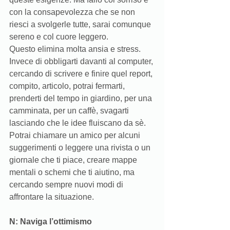
con la consapevolezza che se non 
riesci a svolgerle tutte, sarai comunque 
sereno e col cuore leggero. 
Questo elimina molta ansia e stress. 
Invece di obbligarti davanti al computer, 
cercando di scrivere e finire quel report, 
compito, articolo, potrai fermarti, 
prenderti del tempo in giardino, per una 
camminata, per un caffè, svagarti 
lasciando che le idee fluiscano da sè. 
Potrai chiamare un amico per alcuni 
suggerimenti o leggere una rivista o un 
giornale che ti piace, creare mappe 
mentali o schemi che ti aiutino, ma 
cercando sempre nuovi modi di 
affrontare la situazione. 
N: Naviga l’ottimismo