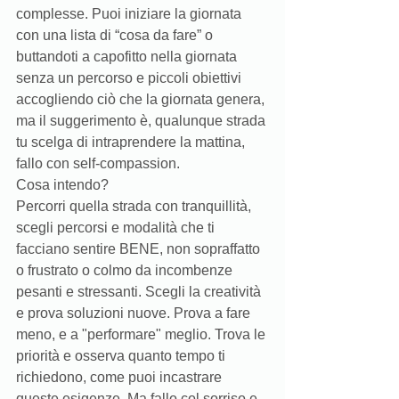
complesse. Puoi iniziare la giornata 
con una lista di “cosa da fare” o 
buttandoti a capofitto nella giornata 
senza un percorso e piccoli obiettivi 
accogliendo ciò che la giornata genera, 
ma il suggerimento è, qualunque strada 
tu scelga di intraprendere la mattina, 
fallo con self-compassion. 
Cosa intendo? 
Percorri quella strada con tranquillità, 
scegli percorsi e modalità che ti 
facciano sentire BENE, non sopraffatto 
o frustrato o colmo da incombenze 
pesanti e stressanti. Scegli la creatività 
e prova soluzioni nuove. Prova a fare 
meno, e a "performare" meglio. Trova le 
priorità e osserva quanto tempo ti 
richiedono, come puoi incastrare 
queste esigenze. Ma fallo col sorriso e 