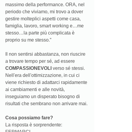
massimo della performance. ORA, nel 
periodo che viviamo, mi trovo a dover 
gestire molteplici aspetti come casa, 
famiglia, lavoro, smart working e…me 
stesso…la parte più complicata è 
proprio su me stesso.” 
Il non sentirsi abbastanza, non riuscire 
a trovare tempo per sé, ad essere 
COMPASSIONEVOLI 
verso sé stessi. 
Nell'era dell'ottimizzazione, in cui ci 
viene richiesto di adattarci rapidamente 
ai cambiamenti e alle novità, 
inseguiamo un disperato bisogno di 
risultati che sembrano non arrivare mai. 
Cosa possiamo fare?
La risposta è sorprendente: 
FERMARCI.