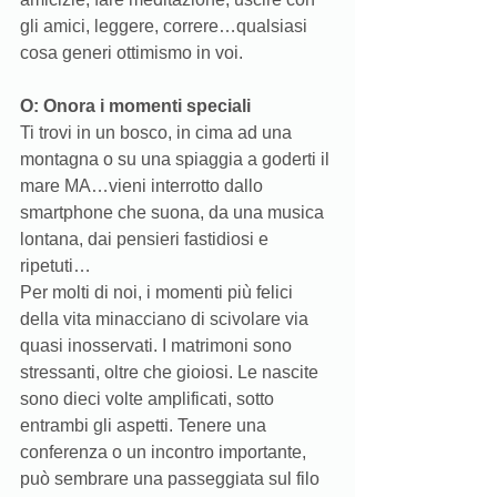
gli amici, leggere, correre…qualsiasi 
cosa generi ottimismo in voi. 
O: Onora i momenti speciali
Ti trovi in un bosco, in cima ad una 
montagna o su una spiaggia a goderti il 
mare MA…vieni interrotto dallo 
smartphone che suona, da una musica 
lontana, dai pensieri fastidiosi e 
ripetuti…
Per molti di noi, i momenti più felici 
della vita minacciano di scivolare via 
quasi inosservati. I matrimoni sono 
stressanti, oltre che gioiosi. Le nascite 
sono dieci volte amplificati, sotto 
entrambi gli aspetti. Tenere una 
conferenza o un incontro importante, 
può sembrare una passeggiata sul filo 