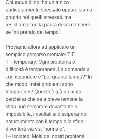
Chiunque di noi ha un amico 
particolarmente stressato oppure siamo 
proprio noi quelli stressati, ma 
resistiamo con la paura di soccombere 
se “mi prendo del tempo”. 
Proviamo allora ad applicare un 
semplice percorso mentale: TIE.  
T – temporary: Ogni problema o 
difficoltà è temporanea. La domanda a 
cui rispondere è “per quanto tempo?” In 
che modo i miei problemi sono 
temporanei? Questo è già un aiuto, 
perché anche se a breve termine la 
sfida può sembrare devastante o 
impossibile, i risultati si dissiperanno 
naturalmente con il tempo e la sfida 
diventerà via via “normale”. 
I – Isolated: Molti dei nostri problemi 